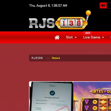
Thu, August 6, 1:36:08 AM
Slot
Live Game
RJS138
News