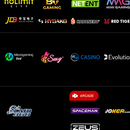
ARCADE