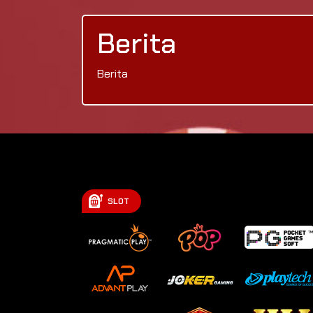
Berita
Berita
SLOT